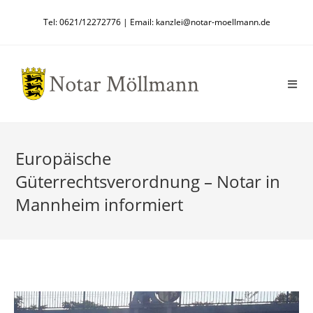
Zum
Tel: 0621/12272776 | Email: kanzlei@notar-moellmann.de
Inhalt
springen
Europäische
Güterrechtsverordnung – Notar in
Mannheim informiert